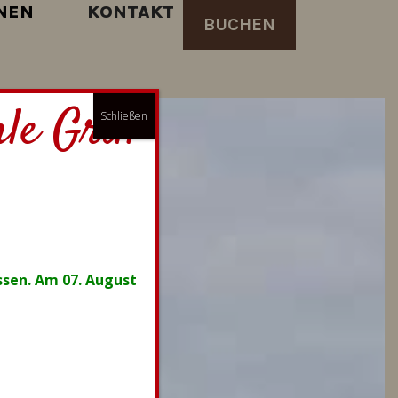
NEN
KONTAKT
BUCHEN
le Grill
Schließen
ssen. Am 07. August