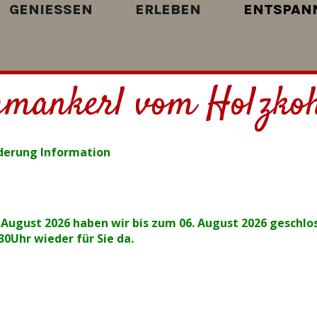
GENIESSEN
ERLEBEN
ENTSPAN
hmankerl vom Holzkoh
derung Information
 August 2026 haben wir bis zum 06. August 2026 geschlo
.30Uhr wieder für Sie da.