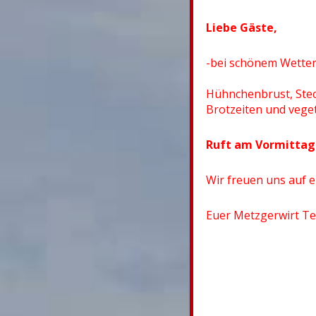
Liebe Gäste,
-bei schönem Wetter 
Hühnchenbrust, Stec
Brotzeiten und veget
Ruft am Vormittag 
Wir freuen uns auf 
Euer Metzgerwirt T