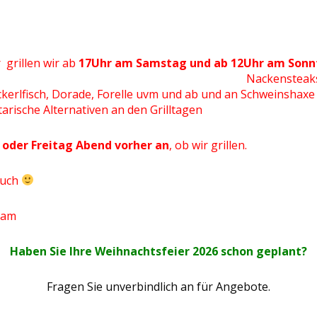
grillen wir ab
17Uhr am Samstag und ab 12Uh
Nackensteaks
kerlfisch, Dorade, Forelle uvm und ab und an Schweinshaxe
arische Alternativen an den Grilltagen
oder Freitag Abend vorher an
, ob wir grillen.
euch
eam
Haben Sie Ihre Weihnachtsfeier 2026 schon geplant?
Fragen Sie unverbindlich an für Angebote.