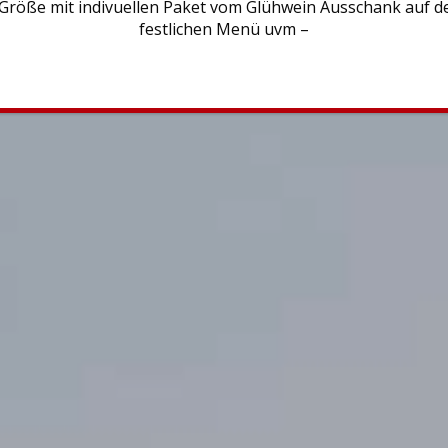
 Größe mit indivuellen Paket vom Glühwein Ausschank auf d
festlichen Menü uvm –